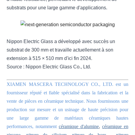
substrats pour une large gamme d'applications.
Nippon Electric Glass a développé avec succès un
substrat de 300 mm et travaille actuellement à son
extension à 515 × 510 mm d'ici fin 2024.
Source : Nippon Electric Glass Co., Ltd.
XIAMEN MASCERA TECHNOLOGY CO., LTD. est un
fournisseur réputé et fiable spécialisé dans la fabrication et la
vente de pièces en céramique technique. Nous fournissons une
production sur mesure et un usinage de haute précision pour
une large gamme de matériaux céramiques hautes
performances, notamment
céramique d'alumine
,
céramique en
zircone
,
nitrure de silicium
nitrure de bore
,
nitrure