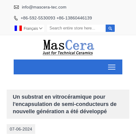

info@mascera-tec.com
+86-592-5530093 +86-13860446139


Français

Toggle ma
Un substrat en vitrocéramique pour
l'encapsulation de semi-conducteurs de
nouvelle génération a été développé
07-06-2024