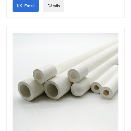

Email
Détails