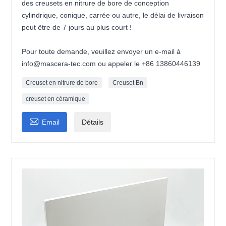
des creusets en nitrure de bore de conception
cylindrique, conique, carrée ou autre, le délai de livraison
peut être de 7 jours au plus court !
Pour toute demande, veuillez envoyer un e-mail à
info@mascera-tec.com ou appeler le +86 13860446139
Creuset en nitrure de bore
Creuset Bn
creuset en céramique

Email
Détails