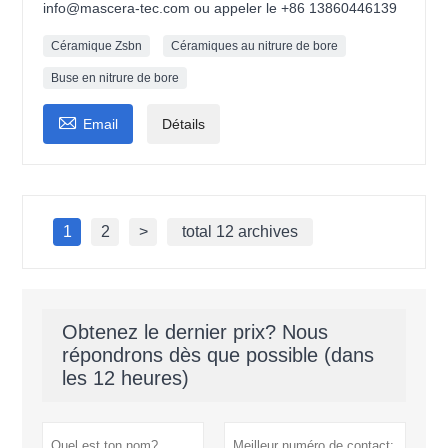
info@mascera-tec.com ou appeler le +86 13860446139
Céramique Zsbn
Céramiques au nitrure de bore
Buse en nitrure de bore

Email
Détails
1
2
>
total 12 archives
Obtenez le dernier prix? Nous
répondrons dès que possible (dans
les 12 heures)