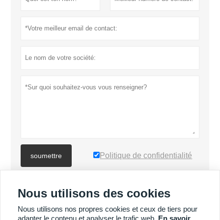
Politique de confidentialité
soumettre
Nous utilisons des cookies
PLUS DE PRODUITS
Nous utilisons nos propres cookies et ceux de tiers pour
adapter le contenu et analyser le trafic web.
En savoir