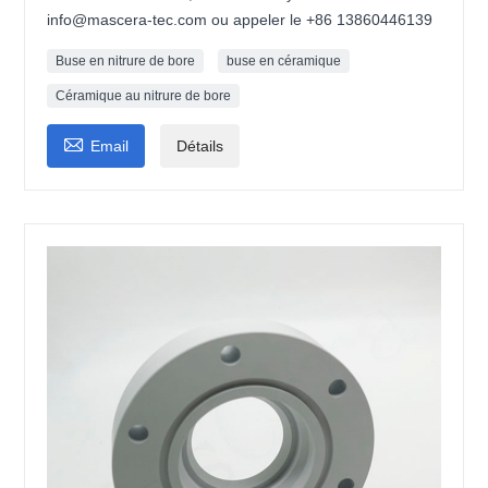
info@mascera-tec.com ou appeler le +86 13860446139
Buse en nitrure de bore
buse en céramique
Céramique au nitrure de bore

Email
Détails