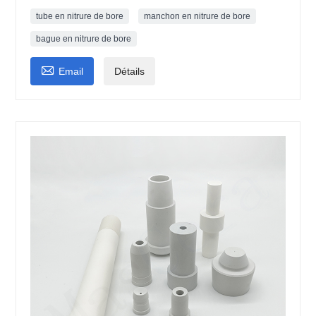
tube en nitrure de bore
manchon en nitrure de bore
bague en nitrure de bore

Email
Détails