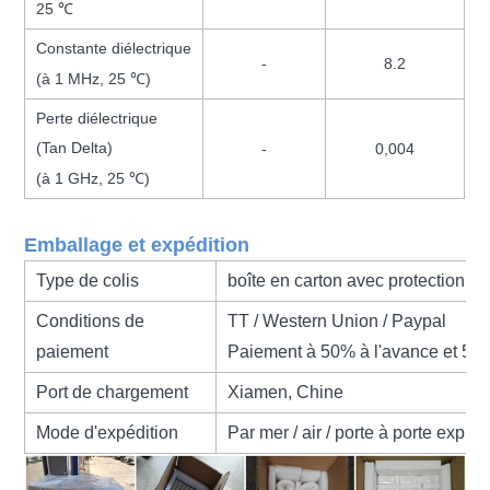
25 ℃
Constante diélectrique
-
8.2
(à 1 MHz, 25 ℃)
Perte diélectrique
(Tan Delta)
-
0,004
(à 1 GHz, 25 ℃)
Emballage et expédition
Type de colis
boîte en carton avec protection 
Conditions de
TT / Western Union / Paypal
paiement
Paiement à 50% à l'avance et 50
Port de chargement
Xiamen, Chine
Mode d'expédition
Par mer / air / porte à porte expre