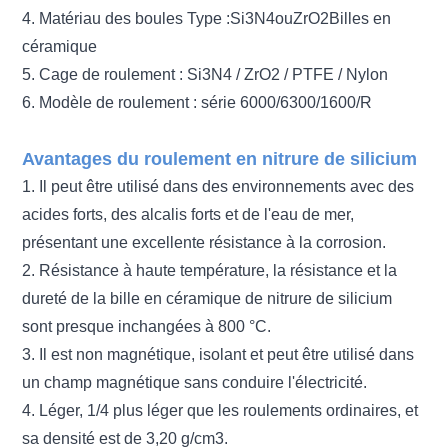
4.
Matériau des boules Type :
Si3N4
ou
ZrO2
Billes en
céramique
5. Cage de roulement : Si3N4 / ZrO2 / PTFE / Nylon
6. Modèle de roulement : série 6000/6300/1600/R
Avantages du roulement en nitrure de silicium
1. Il peut être utilisé dans des environnements avec des
acides forts, des alcalis forts et de l'eau de mer,
présentant une excellente résistance à la corrosion.
2. Résistance à haute température, la résistance et la
dureté de la bille en céramique de nitrure de silicium
sont presque inchangées à 800 °C.
3. Il est non magnétique, isolant et peut être utilisé dans
un champ magnétique sans conduire l'électricité.
4. Léger, 1/4 plus léger que les roulements ordinaires, et
sa densité est de 3,20 g/cm3.