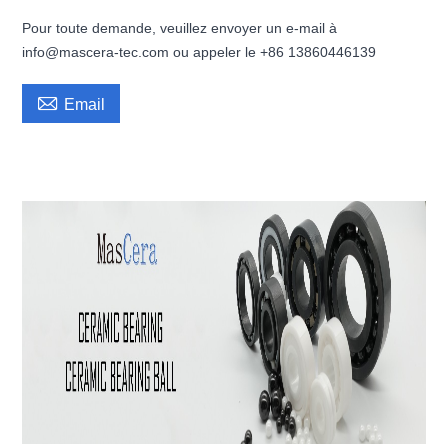
Pour toute demande, veuillez envoyer un e-mail à
info@mascera-tec.com ou appeler le +86 13860446139

Email