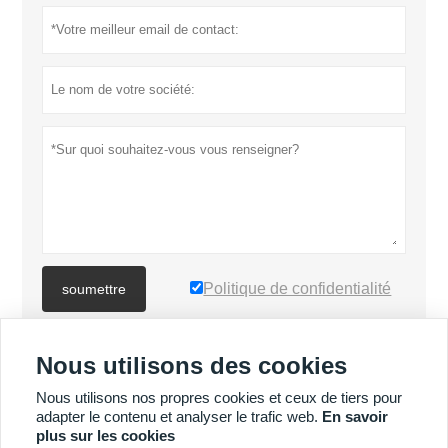
Politique de confidentialité
soumettre
Nous utilisons des cookies
PLUS DE PRODUITS
Nous utilisons nos propres cookies et ceux de tiers pour
adapter le contenu et analyser le trafic web.
En savoir
Quick
PLUS DE SERVICES
plus sur les cookies
Enquiry