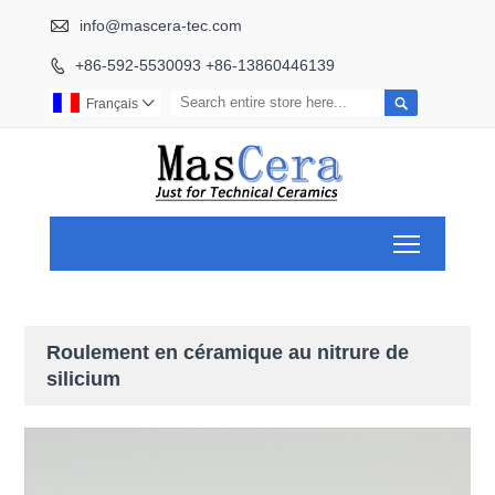

info@mascera-tec.com
+86-592-5530093 +86-13860446139


Français

Toggle ma
Roulement en céramique au nitrure de
silicium